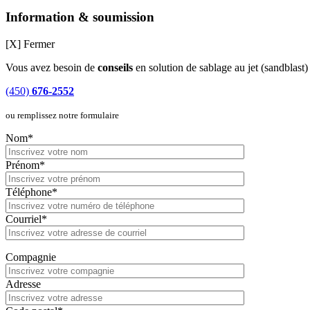
Information & soumission
[X] Fermer
Vous avez besoin de
conseils
en solution de sablage au jet (sandblast
(450)
676-2552
ou remplissez notre formulaire
Nom*
Prénom*
Téléphone*
Courriel*
Compagnie
Adresse