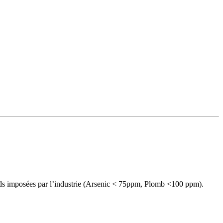
urds imposées par l’industrie (Arsenic < 75ppm, Plomb <100 ppm).