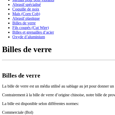
Abrasif spécialisé
Coquille de noix
Maïs (Corn Cob)
Abrasif plastique
Billes de verre
Fils coupés (Cut Wire)
Billes et grenailles d’acier
Oxyde d’aluminium
Billes de verre
Billes de verre
La bille de verre est un média utilisé au sablage au jet pour donner un 
Contrairement à la bille de verre d’origine chinoise, notre bille de
La bille est disponible selon différentes normes:
Commerciale (Bol)