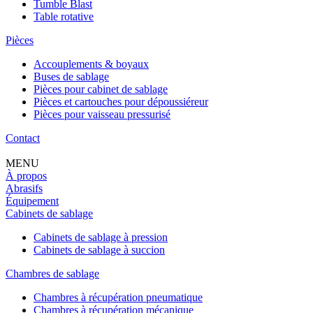
Tumble Blast
Table rotative
Pièces
Accouplements & boyaux
Buses de sablage
Pièces pour cabinet de sablage
Pièces et cartouches pour dépoussiéreur
Pièces pour vaisseau pressurisé
Contact
MENU
À propos
Abrasifs
Équipement
Cabinets de sablage
Cabinets de sablage à pression
Cabinets de sablage à succion
Chambres de sablage
Chambres à récupération pneumatique
Chambres à récupération mécanique