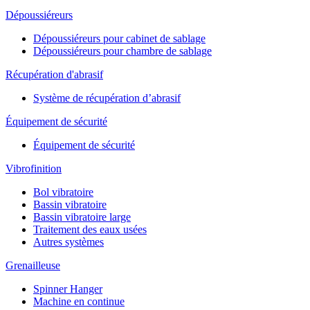
Dépoussiéreurs
Dépoussiéreurs pour cabinet de sablage
Dépoussiéreurs pour chambre de sablage
Récupération d'abrasif
Système de récupération d’abrasif
Équipement de sécurité
Équipement de sécurité
Vibrofinition
Bol vibratoire
Bassin vibratoire
Bassin vibratoire large
Traitement des eaux usées
Autres systèmes
Grenailleuse
Spinner Hanger
Machine en continue